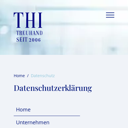
Skip
to
content
Home
/
Datenschutz
Datenschutzerklärung
Home
Unternehmen