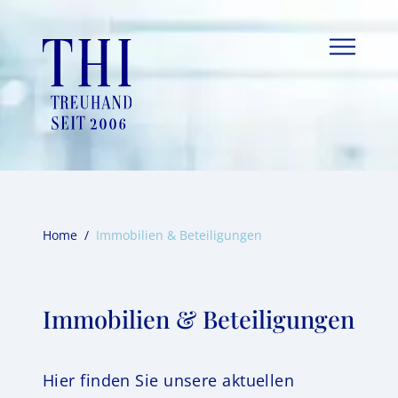
Skip
to
content
Home
/
Immobilien & Beteiligungen
Immobilien & Beteiligungen
Hier finden Sie unsere aktuellen